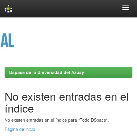
Skip
navigation
Dspace de la Universidad del Azuay
No existen entradas en el
índice
No existen entradas en el índice para "Todo DSpace".
Página de inicio