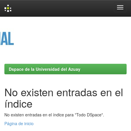
Skip
navigation
Dspace de la Universidad del Azuay
No existen entradas en el
índice
No existen entradas en el índice para "Todo DSpace".
Página de inicio