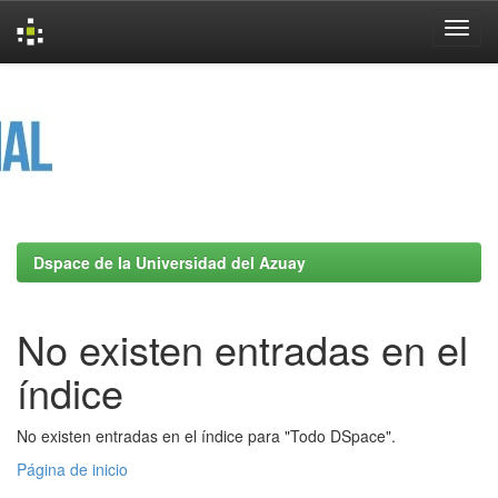
Skip
navigation
Dspace de la Universidad del Azuay
No existen entradas en el
índice
No existen entradas en el índice para "Todo DSpace".
Página de inicio