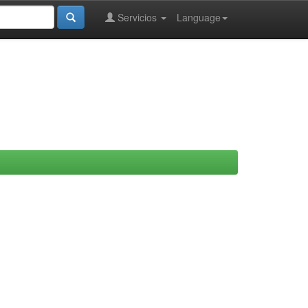
Servicios
Language