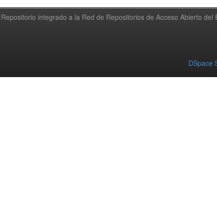
Repositorio integrado a la Red de Repositorios de Acceso Abierto de
DSpace S