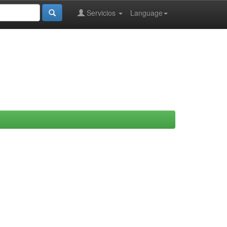
Servicios
Language