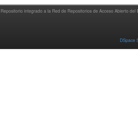
Repositorio integrado a la Red de Repositorios de Acceso Abierto de
DSpace S