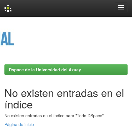
Skip
navigation
Dspace de la Universidad del Azuay
No existen entradas en el
índice
No existen entradas en el índice para "Todo DSpace".
Página de inicio