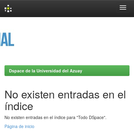
Skip
navigation
Dspace de la Universidad del Azuay
No existen entradas en el
índice
No existen entradas en el índice para "Todo DSpace".
Página de inicio