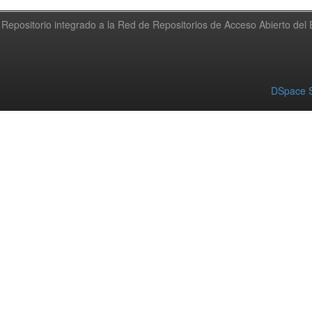
Repositorio integrado a la Red de Repositorios de Acceso Abierto de
DSpace S