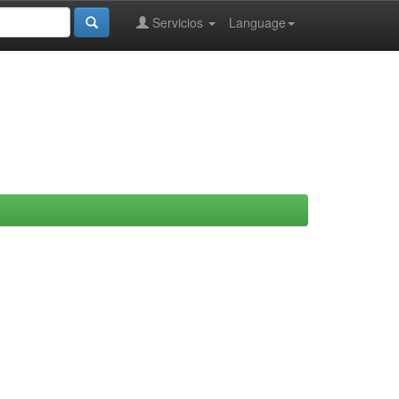
Servicios
Language