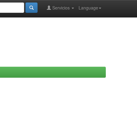
Servicios
Language