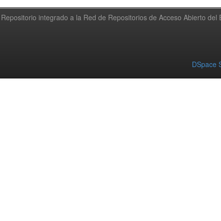
Repositorio integrado a la Red de Repositorios de Acceso Abierto de
DSpace S