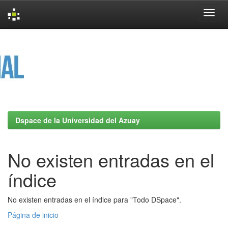
Skip
navigation
Dspace de la Universidad del Azuay
No existen entradas en el
índice
No existen entradas en el índice para "Todo DSpace".
Página de inicio