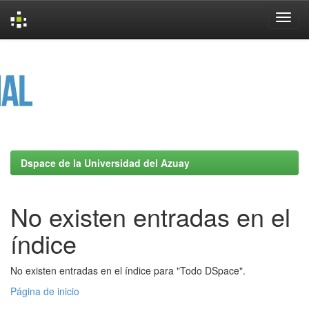
Skip
navigation
Dspace de la Universidad del Azuay
No existen entradas en el
índice
No existen entradas en el índice para "Todo DSpace".
Página de inicio