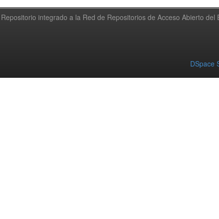
Repositorio integrado a la Red de Repositorios de Acceso Abierto de
DSpace S