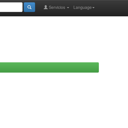
Servicios
Language