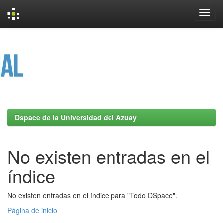
Skip
navigation
Dspace de la Universidad del Azuay
No existen entradas en el
índice
No existen entradas en el índice para "Todo DSpace".
Página de inicio