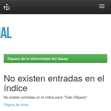
Skip
navigation
Dspace de la Universidad del Azuay
No existen entradas en el
índice
No existen entradas en el índice para "Todo DSpace".
Página de inicio