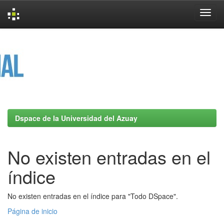
Skip
navigation
Dspace de la Universidad del Azuay
No existen entradas en el
índice
No existen entradas en el índice para "Todo DSpace".
Página de inicio