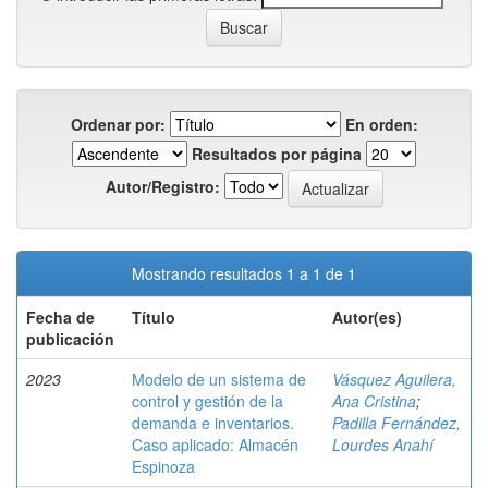
Ordenar por:
En orden:
Resultados por página
Autor/Registro:
Mostrando resultados 1 a 1 de 1
Fecha de
Título
Autor(es)
publicación
2023
Modelo de un sistema de
Vásquez Aguilera,
control y gestión de la
Ana Cristina
;
demanda e inventarios.
Padilla Fernández,
Caso aplicado: Almacén
Lourdes Anahí
Espinoza