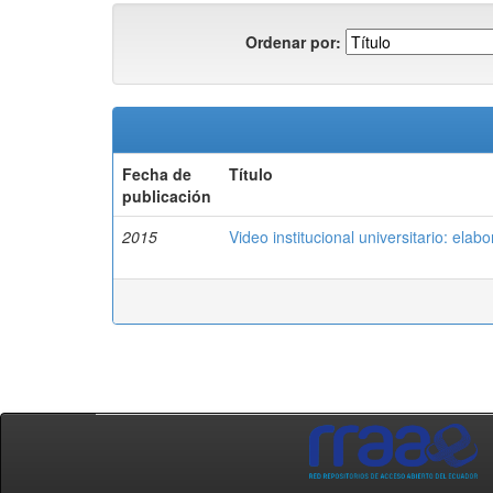
Ordenar por:
Fecha de
Título
publicación
2015
Video institucional universitario: ela