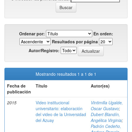
Ordenar por:
En orden:
Resultados por página
Autor/Registro:
Mostrando resultados 1 a 1 de 1
Fecha de
Título
Autor(es)
publicación
2015
Video institucional
Vintimilla Ugalde,
universitario: elaboración
Oscar Gustavo
;
del video de la Universidad
Dubert Blandín,
del Azuay
Angélica Virginia
;
Padrón Cedeño,