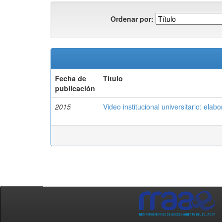
Ordenar por:
Fecha de
Título
publicación
2015
Video institucional universitario: ela