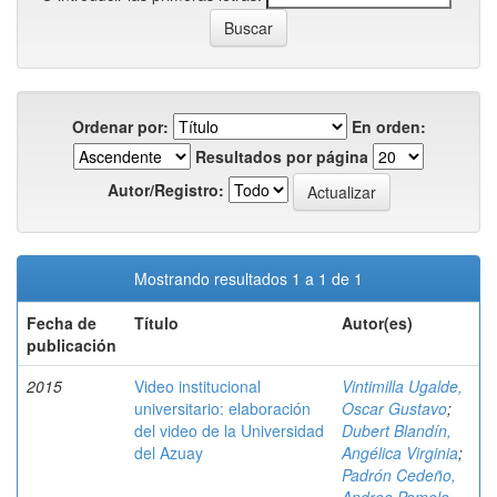
Ordenar por:
En orden:
Resultados por página
Autor/Registro:
Mostrando resultados 1 a 1 de 1
Fecha de
Título
Autor(es)
publicación
2015
Video institucional
Vintimilla Ugalde,
universitario: elaboración
Oscar Gustavo
;
del video de la Universidad
Dubert Blandín,
del Azuay
Angélica Virginia
;
Padrón Cedeño,