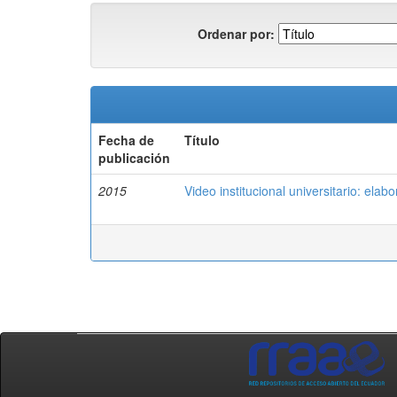
Ordenar por:
Fecha de
Título
publicación
2015
Video institucional universitario: ela