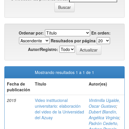
Ordenar por:
En orden:
Resultados por página
Autor/Registro:
Mostrando resultados 1 a 1 de 1
Fecha de
Título
Autor(es)
publicación
2015
Video institucional
Vintimilla Ugalde,
universitario: elaboración
Oscar Gustavo
;
del video de la Universidad
Dubert Blandín,
del Azuay
Angélica Virginia
;
Padrón Cedeño,