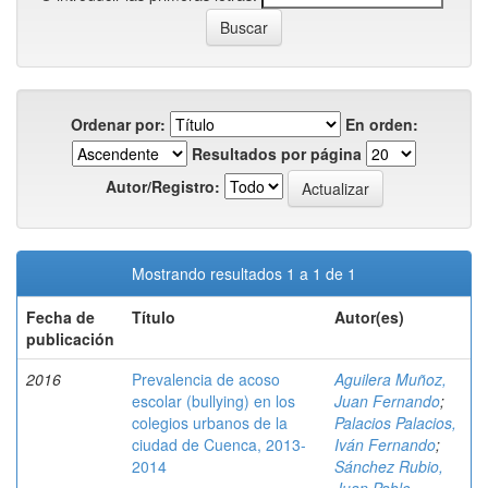
Ordenar por:
En orden:
Resultados por página
Autor/Registro:
Mostrando resultados 1 a 1 de 1
Fecha de
Título
Autor(es)
publicación
2016
Prevalencia de acoso
Aguilera Muñoz,
escolar (bullying) en los
Juan Fernando
;
colegios urbanos de la
Palacios Palacios,
ciudad de Cuenca, 2013-
Iván Fernando
;
2014
Sánchez Rubio,