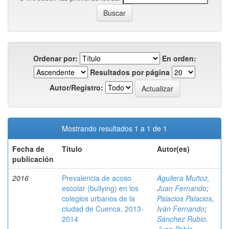
Ordenar por:
En orden:
Resultados por página
Autor/Registro:
Mostrando resultados 1 a 1 de 1
Fecha de
Título
Autor(es)
publicación
2016
Prevalencia de acoso
Aguilera Muñoz,
escolar (bullying) en los
Juan Fernando
;
colegios urbanos de la
Palacios Palacios,
ciudad de Cuenca, 2013-
Iván Fernando
;
2014
Sánchez Rubio,