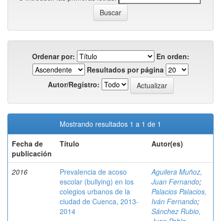
Ordenar por:
En orden:
Resultados por página
Autor/Registro:
Mostrando resultados 1 a 1 de 1
Fecha de
Título
Autor(es)
publicación
2016
Prevalencia de acoso
Aguilera Muñoz,
escolar (bullying) en los
Juan Fernando
;
colegios urbanos de la
Palacios Palacios,
ciudad de Cuenca, 2013-
Iván Fernando
;
2014
Sánchez Rubio,