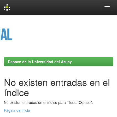
Skip
navigation
Dspace de la Universidad del Azuay
No existen entradas en el
índice
No existen entradas en el índice para "Todo DSpace".
Página de inicio