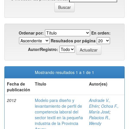
Ordenar por:
En orden:
Resultados por página
Autor/Registro:
Mostrando resultados 1 a 1 de 1
Fecha de
Título
Autor(es)
publicación
2012
Modelo para diseño y
Andrade V.,
levantamiento de perfil de
Efrén
;
Ochoa F.,
competencia laboral del
María José
;
sector textil en la pequeña
Palacios R.,
industria de la Provincia
Wendy