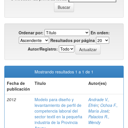
Ordenar por:
En orden:
Resultados por página
Autor/Registro:
Mostrando resultados 1 a 1 de 1
Fecha de
Título
Autor(es)
publicación
2012
Modelo para diseño y
Andrade V.,
levantamiento de perfil de
Efrén
;
Ochoa F.,
competencia laboral del
María José
;
sector textil en la pequeña
Palacios R.,
industria de la Provincia
Wendy