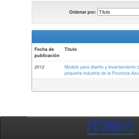
Ordenar por:
Fecha de
Título
publicación
2012
Modelo para diseño y levantamiento de 
pequeña industria de la Provincia Az