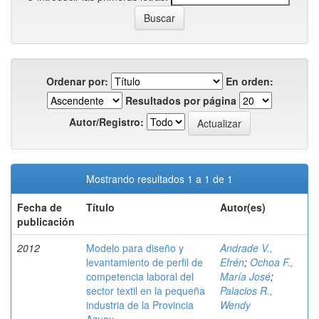
Ordenar por:
En orden:
Resultados por página
Autor/Registro:
Mostrando resultados 1 a 1 de 1
Fecha de
Título
Autor(es)
publicación
2012
Modelo para diseño y
Andrade V.,
levantamiento de perfil de
Efrén
;
Ochoa F.,
competencia laboral del
María José
;
sector textil en la pequeña
Palacios R.,
industria de la Provincia
Wendy