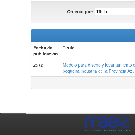
Ordenar por:
Fecha de
Título
publicación
2012
Modelo para diseño y levantamiento de 
pequeña industria de la Provincia Az