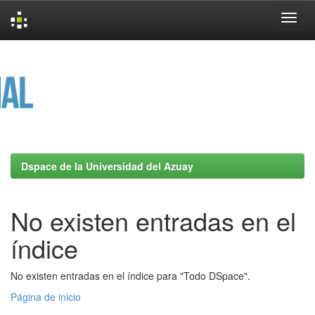
Skip
navigation
Dspace de la Universidad del Azuay
No existen entradas en el
índice
No existen entradas en el índice para "Todo DSpace".
Página de inicio