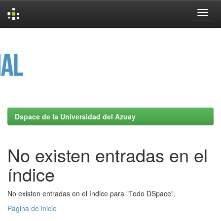
Skip
navigation
Dspace de la Universidad del Azuay
No existen entradas en el
índice
No existen entradas en el índice para "Todo DSpace".
Página de inicio