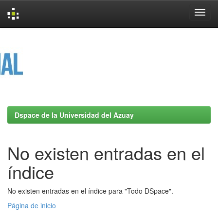
Skip
navigation
Dspace de la Universidad del Azuay
No existen entradas en el
índice
No existen entradas en el índice para "Todo DSpace".
Página de inicio