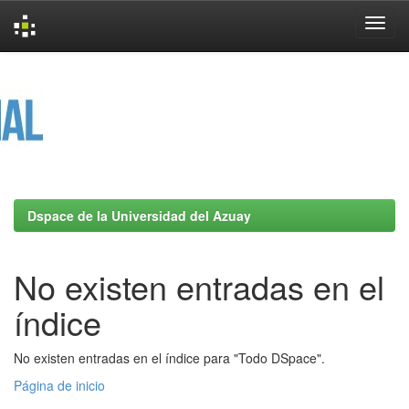
Skip
navigation
Dspace de la Universidad del Azuay
No existen entradas en el
índice
No existen entradas en el índice para "Todo DSpace".
Página de inicio