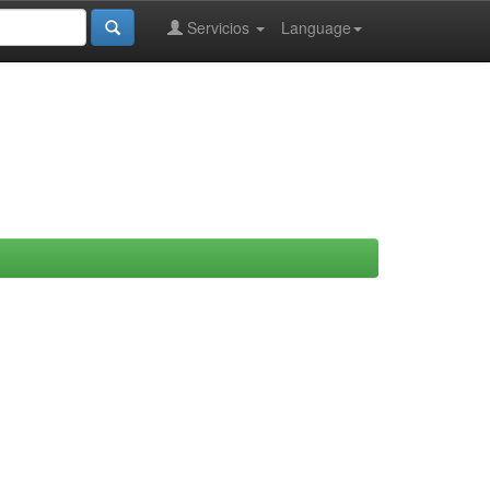
Servicios
Language