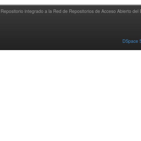
Repositorio integrado a la Red de Repositorios de Acceso Abierto de
DSpace S