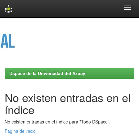
Skip
navigation
Dspace de la Universidad del Azuay
No existen entradas en el
índice
No existen entradas en el índice para "Todo DSpace".
Página de inicio