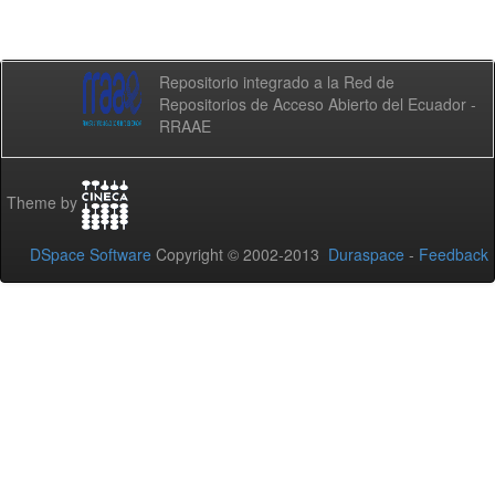
Repositorio integrado a la Red de
Repositorios de Acceso Abierto del Ecuador -
RRAAE
Theme by
DSpace Software
Copyright © 2002-2013
Duraspace
-
Feedback