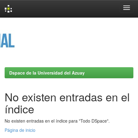
Skip
navigation
Dspace de la Universidad del Azuay
No existen entradas en el
índice
No existen entradas en el índice para "Todo DSpace".
Página de inicio