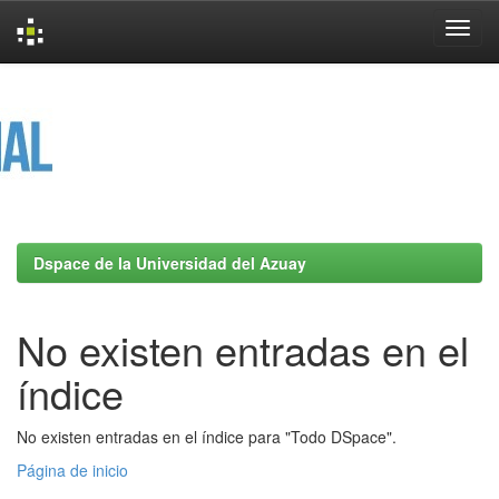
Skip
navigation
Dspace de la Universidad del Azuay
No existen entradas en el
índice
No existen entradas en el índice para "Todo DSpace".
Página de inicio