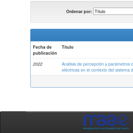
Ordenar por:
Fecha de
Título
publicación
2022
Análisis de percepción y parámetros d
eléctricas en el contexto del sistema 