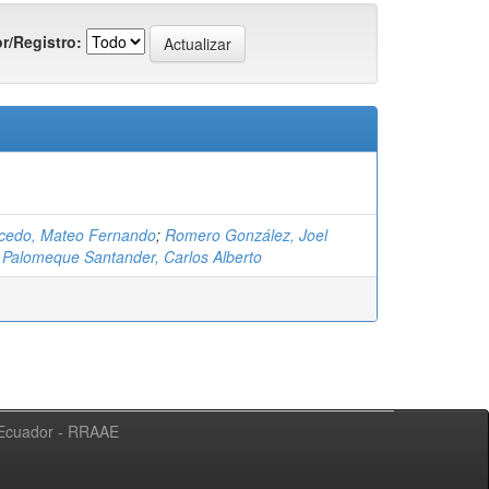
r/Registro:
lcedo, Mateo Fernando
;
Romero González, Joel
;
Palomeque Santander, Carlos Alberto
l Ecuador - RRAAE