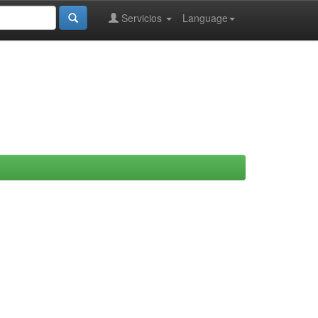
Servicios
Language