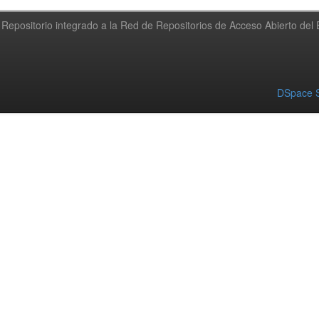
Repositorio integrado a la Red de Repositorios de Acceso Abierto de
DSpace S