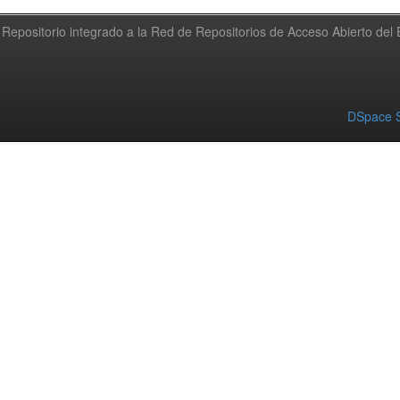
Repositorio integrado a la Red de Repositorios de Acceso Abierto de
DSpace S