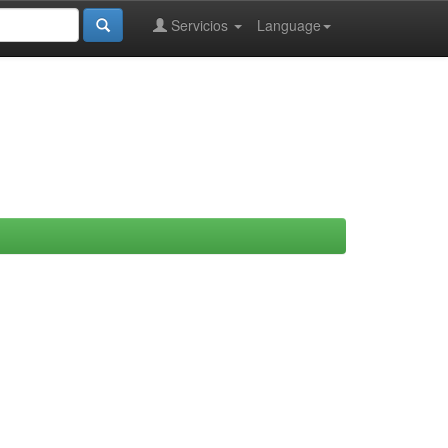
Servicios
Language