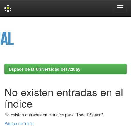
Skip
navigation
Dspace de la Universidad del Azuay
No existen entradas en el
índice
No existen entradas en el índice para "Todo DSpace".
Página de inicio