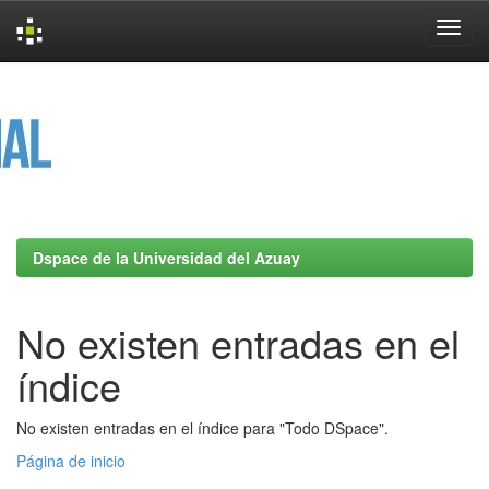
Skip
navigation
Dspace de la Universidad del Azuay
No existen entradas en el
índice
No existen entradas en el índice para "Todo DSpace".
Página de inicio