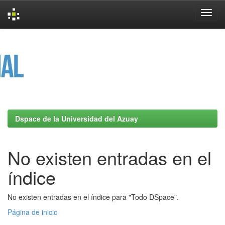
Skip
navigation
Dspace de la Universidad del Azuay
No existen entradas en el
índice
No existen entradas en el índice para "Todo DSpace".
Página de inicio