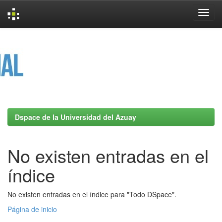
Skip
navigation
Dspace de la Universidad del Azuay
No existen entradas en el
índice
No existen entradas en el índice para "Todo DSpace".
Página de inicio