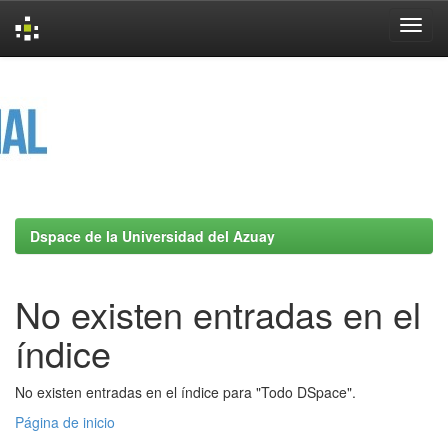
Skip
navigation
Dspace de la Universidad del Azuay
No existen entradas en el
índice
No existen entradas en el índice para "Todo DSpace".
Página de inicio