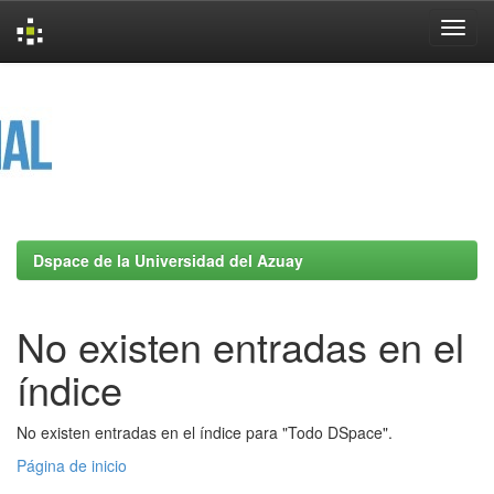
Skip
navigation
Dspace de la Universidad del Azuay
No existen entradas en el
índice
No existen entradas en el índice para "Todo DSpace".
Página de inicio