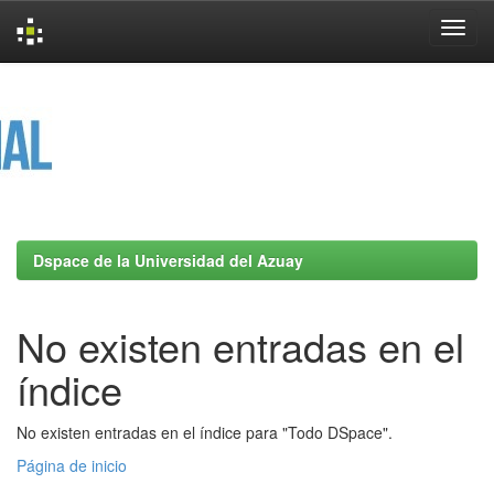
Skip
navigation
Dspace de la Universidad del Azuay
No existen entradas en el
índice
No existen entradas en el índice para "Todo DSpace".
Página de inicio