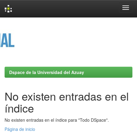
Skip
navigation
Dspace de la Universidad del Azuay
No existen entradas en el
índice
No existen entradas en el índice para "Todo DSpace".
Página de inicio